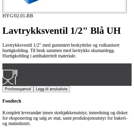
HYG/02.01-BB
Lavtrykksventil 1/2" Blå UH
Lavtrykksventil 1/2" med gummiert beskyttelse og vulkanisert
hurtigkobling. Til bruk sammen med lavtrykks skumanlegg.
Hurtigkobling i antibakterielt materiale.
Matvaregodkjent
Prisforespørsel
Legg til ønskeliste
Foodtech
Komplett leverandør innen storkjøkkenutstyr, innredning og disker
for eksponering og salg av mat, samt produksjonsutstyr for bakeri-
og matindustri.